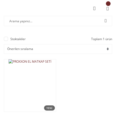
Stoktakiler
Toplam 1 ürün
YENİ