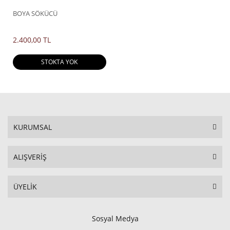
BOYA SÖKÜCÜ
2.400,00 TL
STOKTA YOK
KURUMSAL
ALIŞVERİŞ
ÜYELİK
Sosyal Medya