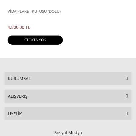
VİDA PLAKET KUTUSU (DOLU)
4.800,00 TL
STOKTA YOK
KURUMSAL
ALIŞVERİŞ
ÜYELİK
Sosyal Medya