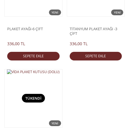
YENİ
YENİ
PLAKET AYAĞI-6 ÇİFT
TİTANYUM PLAKET AYAĞI -3
ÇİFT
336,00 TL
336,00 TL
SEPETE EKLE
SEPETE EKLE
TÜKENDİ
YENİ