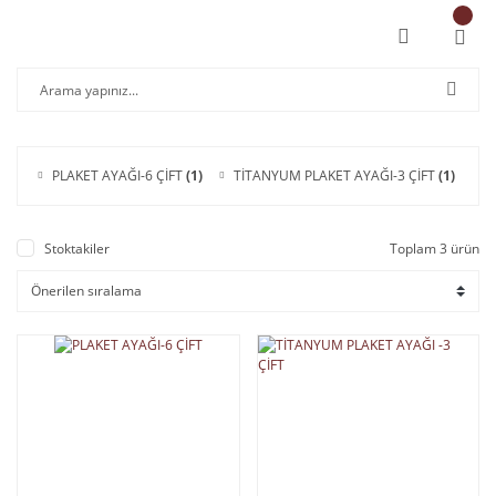
PLAKET AYAĞI-6 ÇİFT
(1)
TİTANYUM PLAKET AYAĞI-3 ÇİFT
(1)
Stoktakiler
Toplam 3 ürün