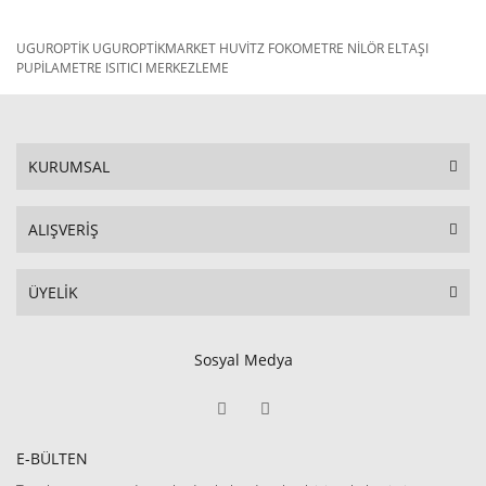
UGUROPTİK UGUROPTİKMARKET HUVİTZ FOKOMETRE NİLÖR ELTAŞI
PUPİLAMETRE ISITICI MERKEZLEME
KURUMSAL
ALIŞVERİŞ
ÜYELİK
Sosyal Medya
E-BÜLTEN