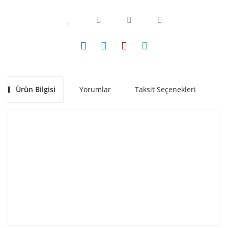
Ürün Bilgisi
Yorumlar
Taksit Seçenekleri
Ön