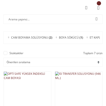
CAM BOYAMA SOLÜSYONU
(2)
BOYA SÖKÜCÜ
(1)
ET KAPLAM
Stoktakiler
Toplam 7 ürün