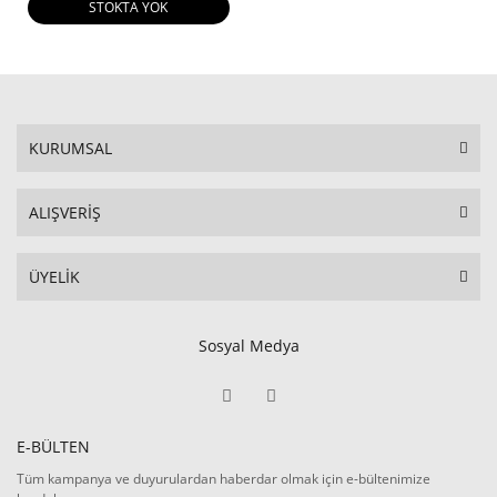
STOKTA YOK
KURUMSAL
ALIŞVERİŞ
ÜYELİK
Sosyal Medya
E-BÜLTEN
Tüm kampanya ve duyurulardan haberdar olmak için e-bültenimize