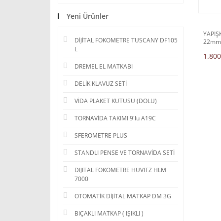
Yeni Ürünler
YAPIŞ
DİJİTAL FOKOMETRE TUSCANY DF105
22mm
L
1.800
DREMEL EL MATKABI
DELİK KLAVUZ SETİ
VİDA PLAKET KUTUSU (DOLU)
TORNAVİDA TAKIMI 9'lu A19C
SFEROMETRE PLUS
STANDLI PENSE VE TORNAVİDA SETİ
DİJİTAL FOKOMETRE HUVİTZ HLM
7000
OTOMATİK DİJİTAL MATKAP DM 3G
BIÇAKLI MATKAP ( IŞIKLI )