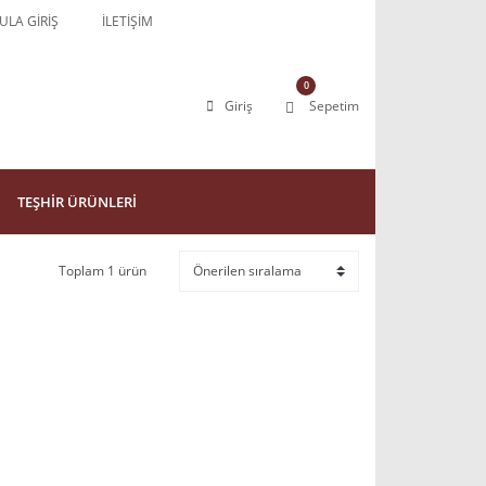
LA GİRİŞ
İLETİŞİM
0
Giriş
Sepetim
TEŞHİR ÜRÜNLERİ
Toplam 1 ürün