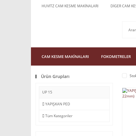
HUVITZ CAM KESME MAKİNALARI
DİGER CAM KE
CAM KESME MAKİNALARI
FOKOMETRELER
Sto
Ürün Grupları
UP 15
YAPIŞKAN PED
Tüm Kategoriler