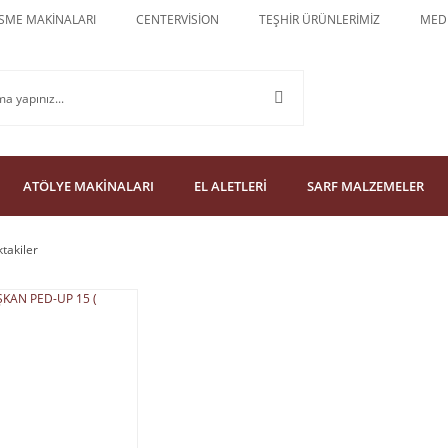
SME MAKİNALARI
CENTERVİSİON
TEŞHİR ÜRÜNLERİMİZ
MEDU
ATÖLYE MAKİNALARI
EL ALETLERİ
SARF MALZEMELER
ktakiler