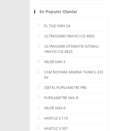
En Populer Olanlar
EL TAŞI SMH-2A
ULTRASONİK YIKAYICI CD 4800
ULTRASONİK OTOMATİK ISITMALI
YIKAYICI CD 4820
NİLÖR SMV-3
CAM BOYAMA MAKİNA TANKI E-333
6V
DİJİTAL PUPİLAMETRE PR6
PUPİLAMETRE NHL-8
NİLÖR SMV-6
VANTUZ V 110
VANTUZ V 507