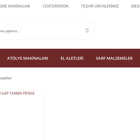
SME MAKİNALARI
CENTERVİSİON
TEŞHİR ÜRÜNLERİMİZ
MEDU
ATÖLYE MAKİNALARI
EL ALETLERİ
SARF MALZEMELER
ktakiler