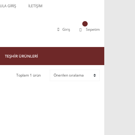
LA GİRİŞ
İLETİŞİM
Giriş
Sepetim
TEŞHİR ÜRÜNLERİ
Toplam 1 ürün