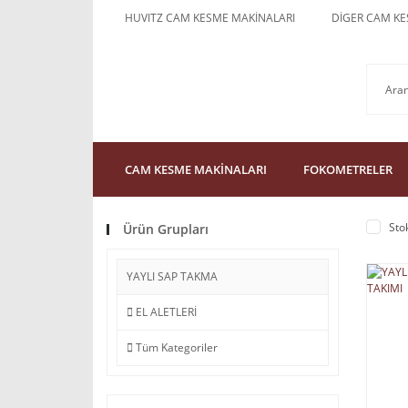
HUVITZ CAM KESME MAKİNALARI
DİGER CAM KE
CAM KESME MAKİNALARI
FOKOMETRELER
Sto
Ürün Grupları
YAYLI SAP TAKMA
EL ALETLERİ
Tüm Kategoriler