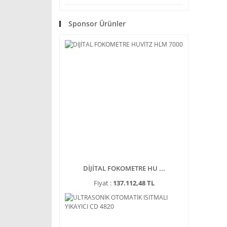
Sponsor Ürünler
DİJİTAL FOKOMETRE HU ...
Fiyat :
137.112,48 TL