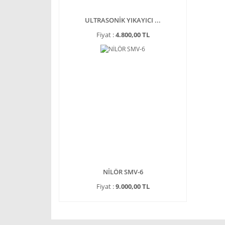
ULTRASONİK YIKAYICI ...
Fiyat :
4.800,00 TL
NİLÖR SMV-6
Fiyat :
9.000,00 TL