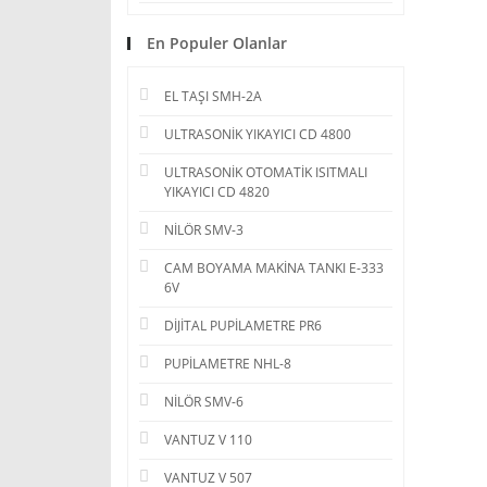
En Populer Olanlar
EL TAŞI SMH-2A
ULTRASONİK YIKAYICI CD 4800
ULTRASONİK OTOMATİK ISITMALI
YIKAYICI CD 4820
NİLÖR SMV-3
CAM BOYAMA MAKİNA TANKI E-333
6V
DİJİTAL PUPİLAMETRE PR6
PUPİLAMETRE NHL-8
NİLÖR SMV-6
VANTUZ V 110
VANTUZ V 507