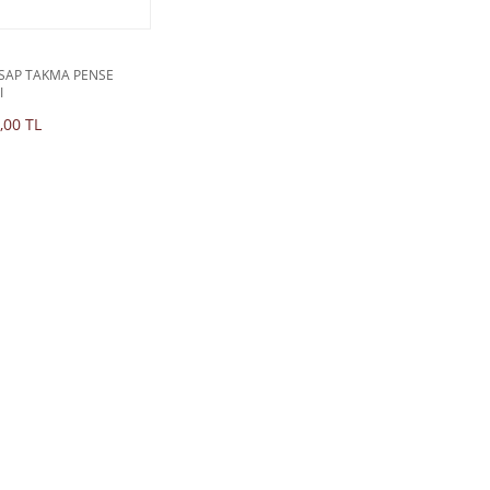
 SAP TAKMA PENSE
I
,00 TL