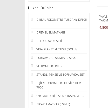
Yeni Ürünler
YAYLI
DİJİTAL FOKOMETRE TUSCANY DF105
TAKIM
L
4.800
DREMEL EL MATKABI
DELİK KLAVUZ SETİ
VİDA PLAKET KUTUSU (DOLU)
TORNAVİDA TAKIMI 9'lu A19C
SFEROMETRE PLUS
STANDLI PENSE VE TORNAVİDA SETİ
DİJİTAL FOKOMETRE HUVİTZ HLM
7000
OTOMATİK DİJİTAL MATKAP DM 3G
BIÇAKLI MATKAP ( IŞIKLI )