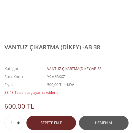
VANTUZ ÇIKARTMA (DİKEY) -AB 38
Kategori
VANTUZ ÇIKARTMA(DİKEY)AB 38
Stok Kodu
Y9M63KXZ
Fiyat
500,00 TL + KDV
38,43 TL den başlayan taksitlerle!!
600,00 TL
SEPETE EKLE
HEMEN AL