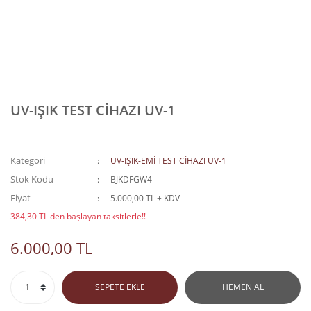
UV-IŞIK TEST CİHAZI UV-1
Kategori
UV-IŞIK-EMİ TEST CİHAZI UV-1
Stok Kodu
BJKDFGW4
Fiyat
5.000,00 TL + KDV
384,30 TL den başlayan taksitlerle!!
6.000,00 TL
SEPETE EKLE
HEMEN AL