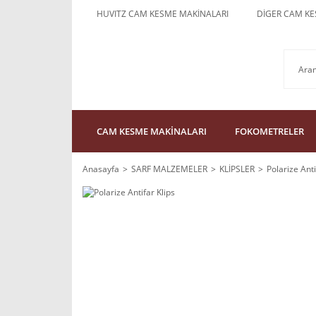
HUVITZ CAM KESME MAKİNALARI
DİGER CAM KE
CAM KESME MAKİNALARI
FOKOMETRELER
Anasayfa
SARF MALZEMELER
KLİPSLER
Polarize Anti