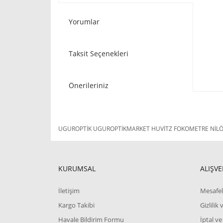
Yorumlar
Taksit Seçenekleri
Önerileriniz
UGUROPTİK UGUROPTİKMARKET HUVİTZ FOKOMETRE NİLÖR 
KURUMSAL
ALIŞVE
İletişim
Mesafel
Kargo Takibi
Gizlilik
Havale Bildirim Formu
İptal ve