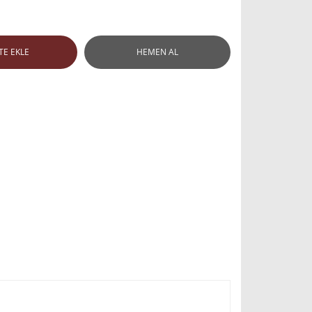
TE EKLE
HEMEN AL