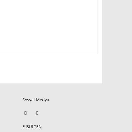
Sosyal Medya
E-BÜLTEN