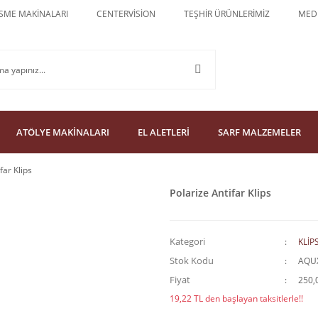
SME MAKİNALARI
CENTERVİSİON
TEŞHİR ÜRÜNLERİMİZ
MEDU
ATÖLYE MAKİNALARI
EL ALETLERİ
SARF MALZEMELER
far Klips
Polarize Antifar Klips
Kategori
KLİP
Stok Kodu
AQU
Fiyat
250,
19,22 TL den başlayan taksitlerle!!