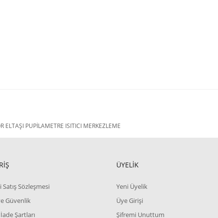
ELTAŞI PUPİLAMETRE ISITICI MERKEZLEME
RİŞ
ÜYELİK
i Satış Sözleşmesi
Yeni Üyelik
 ve Güvenlik
Üye Girişi
 İade Şartları
Şifremi Unuttum