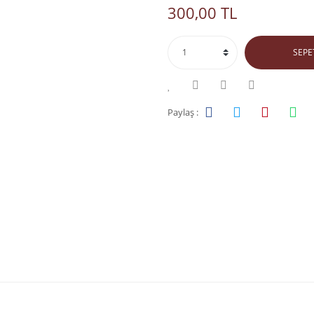
300,00 TL
SEPE
Paylaş :