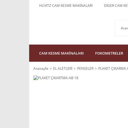
HUVITZ CAM KESME MAKİNALARI
DİGER CAM KE
CAM KESME MAKİNALARI
FOKOMETRELER
Anasayfa
EL ALETLERİ
PENSELER
PLAKET ÇIKARMA 