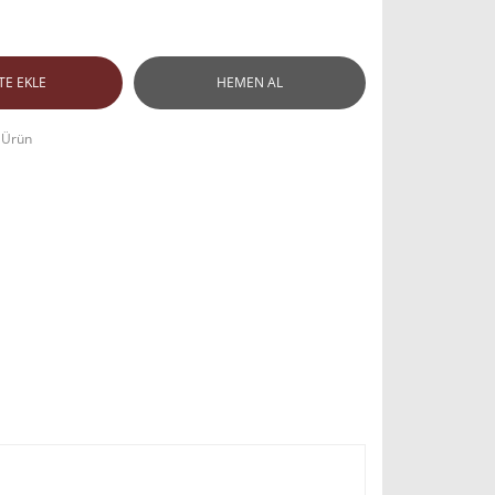
TE EKLE
HEMEN AL
 Ürün