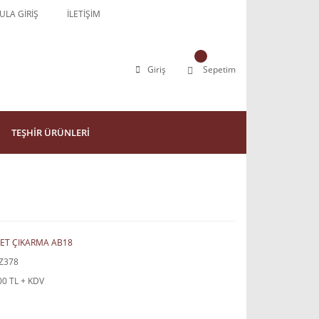
LA GİRİŞ
İLETİŞİM
Giriş
Sepetim
TEŞHİR ÜRÜNLERİ
ET ÇIKARMA AB18
Z378
00 TL + KDV