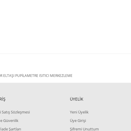
ELTAŞI PUPİLAMETRE ISITICI MERKEZLEME
RİŞ
ÜYELİK
i Satış Sözleşmesi
Yeni Üyelik
 ve Güvenlik
Üye Girişi
 İade Şartları
Şifremi Unuttum