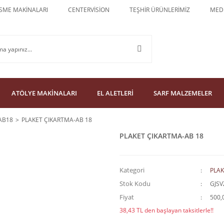
SME MAKİNALARI
CENTERVİSİON
TEŞHİR ÜRÜNLERİMİZ
MEDU
ATÖLYE MAKİNALARI
EL ALETLERİ
SARF MALZEMELER
AB18
PLAKET ÇIKARTMA-AB 18
PLAKET ÇIKARTMA-AB 18
Kategori
PLAK
Stok Kodu
GJSV
Fiyat
500,
38,43 TL den başlayan taksitlerle!!