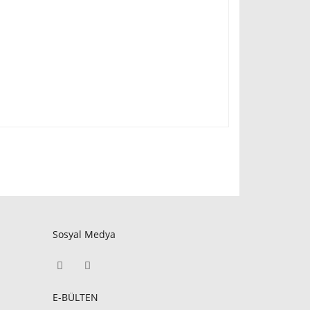
Sosyal Medya
E-BÜLTEN