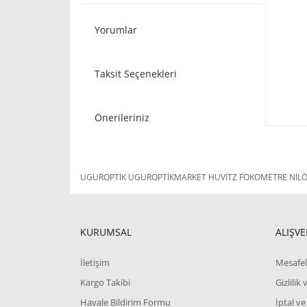
Yorumlar
Taksit Seçenekleri
Önerileriniz
UGUROPTİK UGUROPTİKMARKET HUVİTZ FOKOMETRE NİLÖR 
KURUMSAL
ALIŞVE
İletişim
Mesafel
Kargo Takibi
Gizlilik
Havale Bildirim Formu
İptal ve