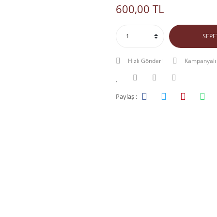
600,00 TL
SEPE
Hızlı Gönderi
Kampanyalı
Paylaş :