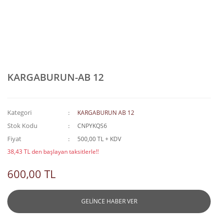
KARGABURUN-AB 12
Kategori
KARGABURUN AB 12
Stok Kodu
CNPYKQS6
Fiyat
500,00 TL + KDV
38,43 TL den başlayan taksitlerle!!
600,00 TL
GELİNCE HABER VER