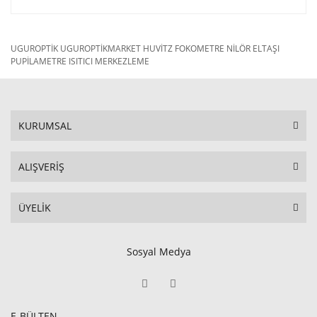
UGUROPTİK UGUROPTİKMARKET HUVİTZ FOKOMETRE NİLÖR ELTAŞI
PUPİLAMETRE ISITICI MERKEZLEME
KURUMSAL
ALIŞVERİŞ
ÜYELİK
Sosyal Medya
E-BÜLTEN