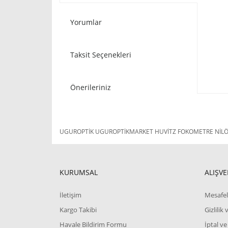
Yorumlar
Taksit Seçenekleri
Önerileriniz
UGUROPTİK UGUROPTİKMARKET HUVİTZ FOKOMETRE NİLÖR 
KURUMSAL
ALIŞVE
İletişim
Mesafel
Kargo Takibi
Gizlilik
Havale Bildirim Formu
İptal ve