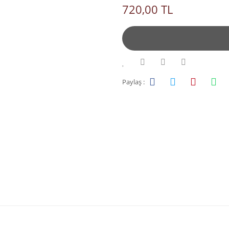
720,00 TL
Paylaş :