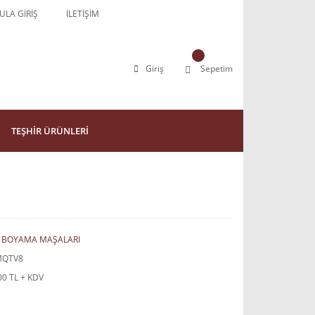
LA GİRİŞ
İLETİŞİM
Giriş
Sepetim
TEŞHİR ÜRÜNLERİ
 BOYAMA MAŞALARI
MQTV8
00 TL + KDV