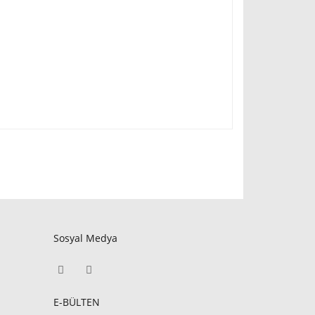
Sosyal Medya
E-BÜLTEN