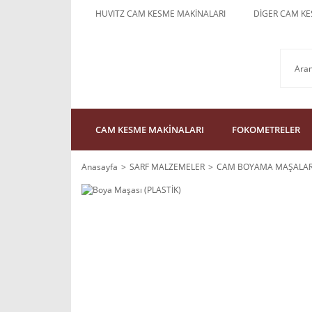
HUVITZ CAM KESME MAKİNALARI
DİGER CAM KE
CAM KESME MAKİNALARI
FOKOMETRELER
Anasayfa
SARF MALZEMELER
CAM BOYAMA MAŞALAR