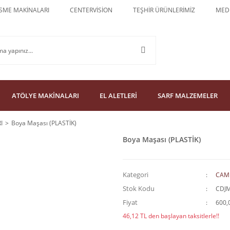
SME MAKİNALARI
CENTERVİSİON
TEŞHİR ÜRÜNLERİMİZ
MEDU
ATÖLYE MAKİNALARI
EL ALETLERİ
SARF MALZEMELER
I
Boya Maşası (PLASTİK)
Boya Maşası (PLASTİK)
Kategori
CAM
Stok Kodu
CDJ
Fiyat
600,
46,12 TL den başlayan taksitlerle!!