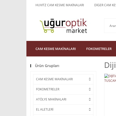
HUVITZ CAM KESME MAKİNALARI
DİGER CAM KE
CAM KESME MAKİNALARI
FOKOMETRELER
Dij
Ürün Grupları
CAM KESME MAKİNALARI
FOKOMETRELER
ATÖLYE MAKİNALARI
EL ALETLERİ