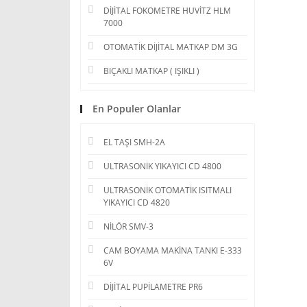
DİJİTAL FOKOMETRE HUVİTZ HLM
7000
OTOMATİK DİJİTAL MATKAP DM 3G
BIÇAKLI MATKAP ( IŞIKLI )
En Populer Olanlar
EL TAŞI SMH-2A
ULTRASONİK YIKAYICI CD 4800
ULTRASONİK OTOMATİK ISITMALI
YIKAYICI CD 4820
NİLÖR SMV-3
CAM BOYAMA MAKİNA TANKI E-333
6V
DİJİTAL PUPİLAMETRE PR6