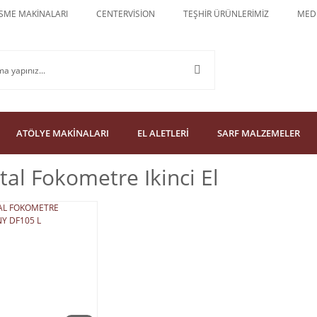
SME MAKİNALARI
CENTERVİSİON
TEŞHİR ÜRÜNLERİMİZ
MEDU
ATÖLYE MAKİNALARI
EL ALETLERİ
SARF MALZEMELER
ital Fokometre Ikinci El