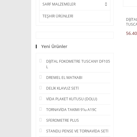
SARF MALZEMELER
TEŞHİR ÜRÜNLERİ
DİJİT
TUSCA
56.40
Yeni Ürünler
DİJİTAL FOKOMETRE TUSCANY DF105
L
DREMEL EL MATKABI
DELİK KLAVUZ SETİ
VİDA PLAKET KUTUSU (DOLU)
TORNAVİDA TAKIMI 9'lu A19C
SFEROMETRE PLUS
STANDLI PENSE VE TORNAVİDA SETİ