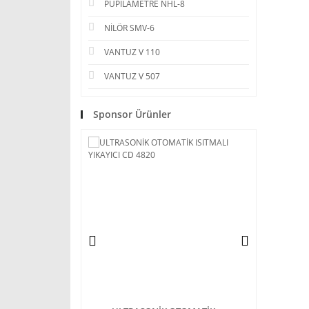
PUPİLAMETRE NHL-8
NİLÖR SMV-6
VANTUZ V 110
VANTUZ V 507
Sponsor Ürünler