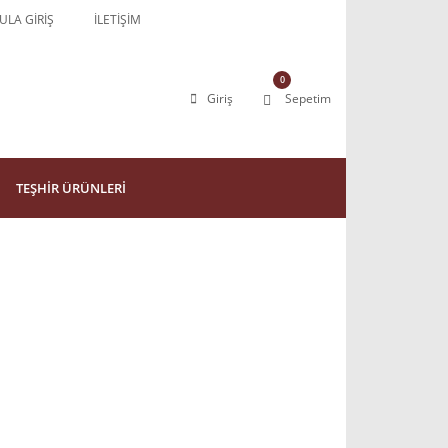
LA GİRİŞ
İLETİŞİM
0
Giriş
Sepetim
TEŞHİR ÜRÜNLERİ