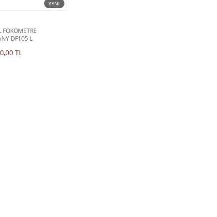
YENİ
AL FOKOMETRE
NY DF105 L
0,00 TL