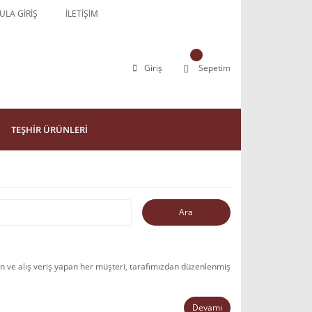
LA GİRİŞ
İLETİŞİM
Giriş
Sepetim
TEŞHİR ÜRÜNLERİ
an ve alış veriş yapan her müşteri, tarafımızdan düzenlenmiş
Devamı