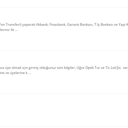
on Transferi) yaparak Akbank, Finasbank, Garanti Bankası, T.İş Bankası ve Yapı 
ınız ile ...
 olmak için girmiş olduğunuz tüm bilgiler, Uğur Optik Tur ve Tic.Ltd.Şti. taraf
 ve üyelerine k ...