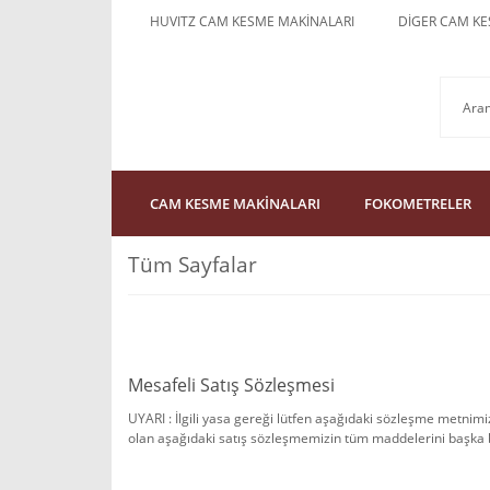
HUVITZ CAM KESME MAKİNALARI
DİGER CAM KE
CAM KESME MAKİNALARI
FOKOMETRELER
Tüm Sayfalar
Mesafeli Satış Sözleşmesi
UYARI : İlgili yasa gereği lütfen aşağıdaki sözleşme metnim
olan aşağıdaki satış sözleşmemizin tüm maddelerini başka bi