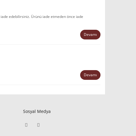
iade edebilirsiniz. Ürünü iade etmeden önce iade
Devamı
Devamı
Sosyal Medya